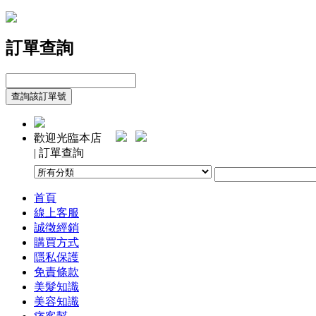
訂單查詢
歡迎光臨本店
| 訂單查詢
首頁
線上客服
誠徵經銷
購買方式
隱私保護
免責條款
美髮知識
美容知識