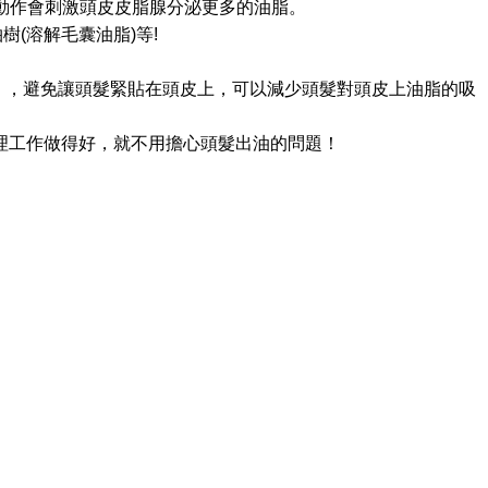
動作會刺激頭皮皮脂腺分泌更多的油脂。
柏樹
(
溶解毛囊油脂
)
等
!
），避免讓頭髮緊貼在頭皮上，可以減少頭髮對頭皮上油脂的吸
理工作做得好，就不用擔心頭髮出油的問題！