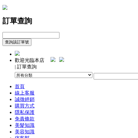
訂單查詢
歡迎光臨本店
| 訂單查詢
首頁
線上客服
誠徵經銷
購買方式
隱私保護
免責條款
美髮知識
美容知識