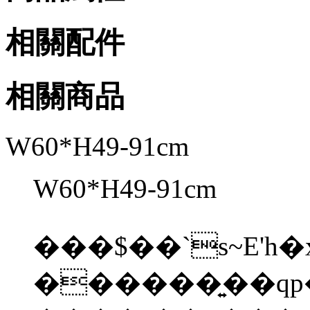
相關配件
相關商品
W60*H49-91cm
W60*H49-91cm
���$��`s~E'
������͍��qp�%���{�bݾt��|W&V���O��x�