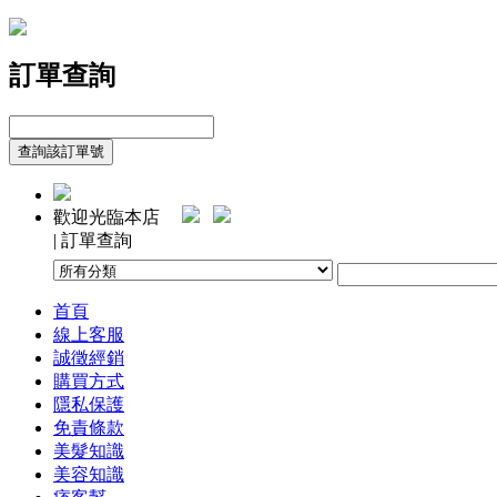
訂單查詢
歡迎光臨本店
| 訂單查詢
首頁
線上客服
誠徵經銷
購買方式
隱私保護
免責條款
美髮知識
美容知識