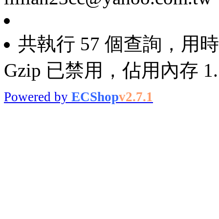
共執行 57 個查詢，用時 0
Gzip 已禁用，佔用內存 1.5
Powered by
ECShop
v2.7.1