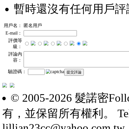
暫時還沒有任何用戶評
用戶名：
匿名用戶
E-mail：
評價等
級：
評論內
容：
驗證碼：
© 2005-2026 髮諾密F
有，並保留所有權利。 Tel: 098
lillian23cc@yahoo.com.tw