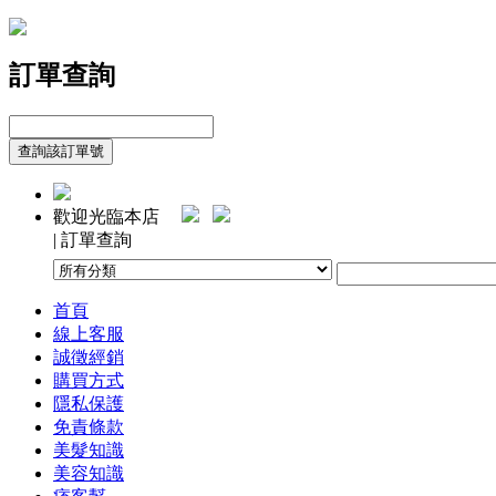
訂單查詢
歡迎光臨本店
| 訂單查詢
首頁
線上客服
誠徵經銷
購買方式
隱私保護
免責條款
美髮知識
美容知識