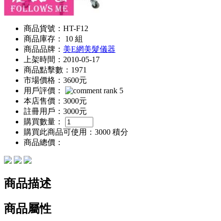
商品貨號：HT-F12
商品庫存： 10 組
商品品牌：
美E網美髮儀器
上架時間：2010-05-17
商品點擊數：1971
市場價格：
3600元
用戶評價：
本店售價：
3000元
註冊用戶：
3000元
購買數量：
購買此商品可使用：
3000 積分
商品總價：
商品描述
商品屬性