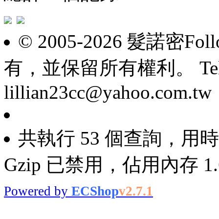
© 2005-2026 髮諾密F
有，並保留所有權利。 Tel: 098
lillian23cc@yahoo.com.tw
共執行 53 個查詢，用時 0
Gzip 已禁用，佔用內存 1.6
Powered by
ECShop
v2.7.1