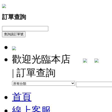
訂單查詢
歡迎光臨本店
| 訂單查詢
首頁
線上客服