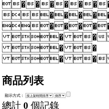
������
�����
����
� � 
� �
� � 
商品列表
顯示方式：
總計
0
個記錄