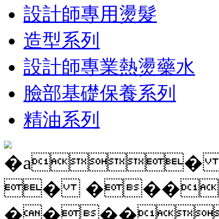
設計師專用燙髮
造型系列
設計師專業熱燙藥水
臉部基礎保養系列
精油系列
�a�
� ���
����