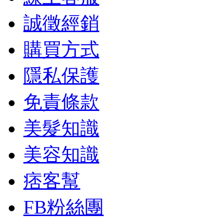
誠徵經銷
購買方式
隱私保護
免責條款
美髮知識
美容知識
痞客幫
FB粉絲團