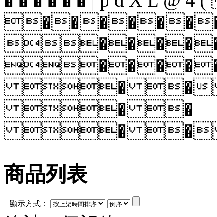
� � � � � � | p d X L @ 4 
������
�����
����
� � 
� �
� � 
商品列表
顯示方式：