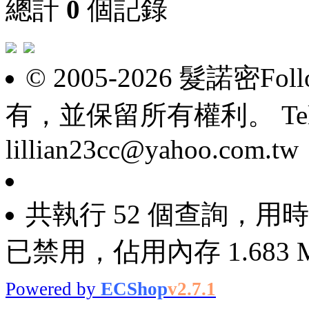
總計
0
個記錄
© 2005-2026 髮諾密F
有，並保留所有權利。 Tel: 098
lillian23cc@yahoo.com.tw
共執行 52 個查詢，用時 0
已禁用，佔用內存 1.683 
Powered by
ECShop
v2.7.1