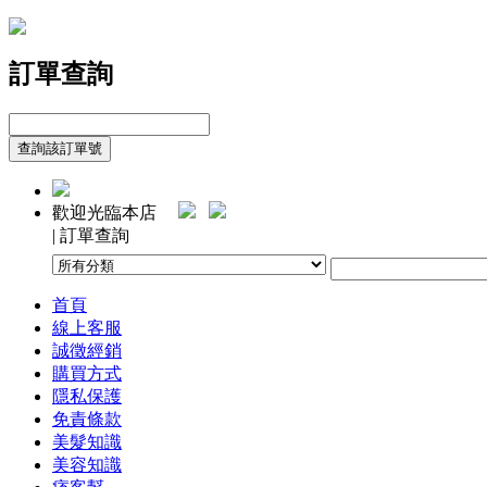
訂單查詢
歡迎光臨本店
| 訂單查詢
首頁
線上客服
誠徵經銷
購買方式
隱私保護
免責條款
美髮知識
美容知識