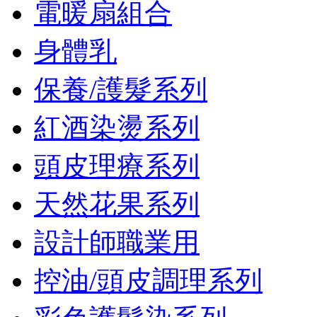
電暖扇組合
身體乳
保養/護髮系列
紅酒染燙系列
頭皮理療系列
天然花果系列
設計師職業用
控油/頭皮調理系列