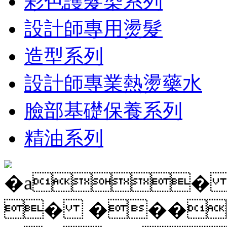
彩色護髮染系列
設計師專用燙髮
造型系列
設計師專業熱燙藥水
臉部基礎保養系列
精油系列
�a�
� ���